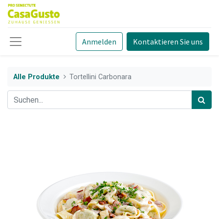
Anmelden
Kontaktieren Sie uns
Alle Produkte
Tortellini Carbonara