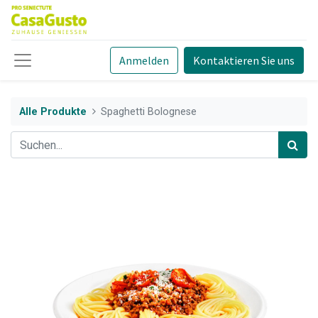
Anmelden
Kontaktieren Sie uns
Alle Produkte
Spaghetti Bolognese