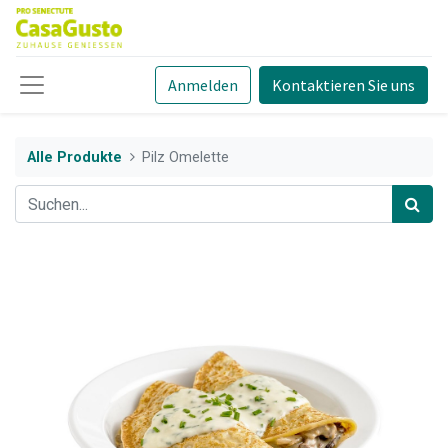
Anmelden
Kontaktieren Sie uns
Alle Produkte
Pilz Omelette