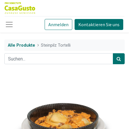
Anmelden
Kontaktieren Sie uns
Alle Produkte
Steinpilz Tortelli