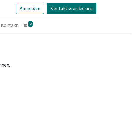
Anmelden
Kontaktieren Sie uns
0
Kontakt
nnen.