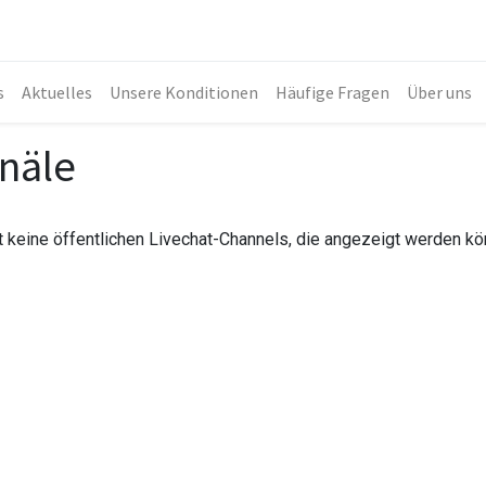
s
Aktuelles
Unsere Konditionen
Häufige Fragen
Über uns
näle
t keine öffentlichen Livechat-Channels, die angezeigt werden kö