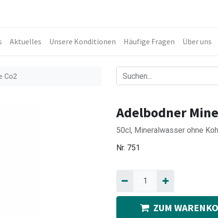
s
Aktuelles
Unsere Konditionen
Häufige Fragen
Über uns
e Co2
Adelbodner Mine
50cl, Mineralwasser ohne Ko
Nr.
751
ZUM WARENKO