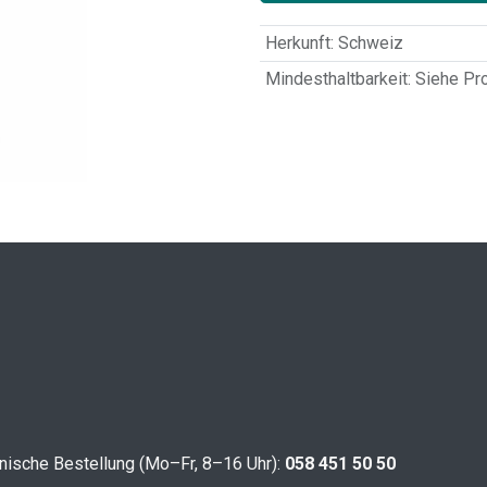
Herkunft
:
Schweiz
Mindesthaltbarkeit
:
Siehe Pr
nische Bestellung (Mo–Fr, 8–16 Uhr):
058 451 50 50