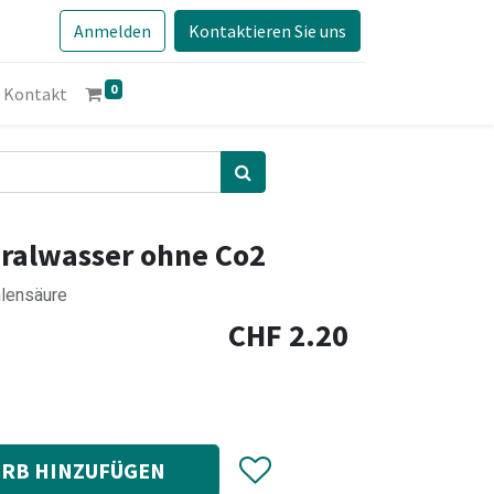
Anmelden
Kontaktieren Sie uns
0
Kontakt
ralwasser ohne Co2
hlensäure
CHF
2.20
RB HINZUFÜGEN