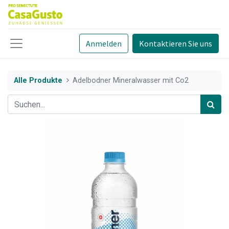
Anmelden
Kontaktieren Sie uns
Alle Produkte
Adelbodner Mineralwasser mit Co2