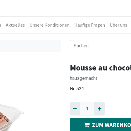
s
Aktuelles
Unsere Konditionen
Häufige Fragen
Über uns
Mousse au choco
hausgemacht
Nr.
521
ZUM WARENKO