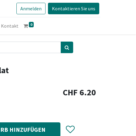
Anmelden
Kontaktieren Sie uns
0
Kontakt
lat
CHF
6.20
RB HINZUFÜGEN