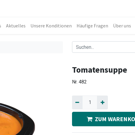
s
Aktuelles
Unsere Konditionen
Häufige Fragen
Über uns
Tomatensuppe
Nr.
482
ZUM WARENKO