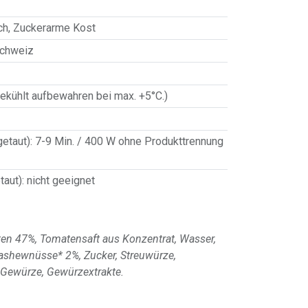
ch
,
Zuckerarme Kost
Schweiz
ekühlt aufbewahren bei max. +5°C.)
getaut)
:
7-9 Min. / 400 W ohne Produkttrennung
taut)
:
nicht geeignet
en 47%, Tomatensaft aus Konzentrat, Wasser,
ashewnüsse* 2%, Zucker, Streuwürze,
 Gewürze, Gewürzextrakte.