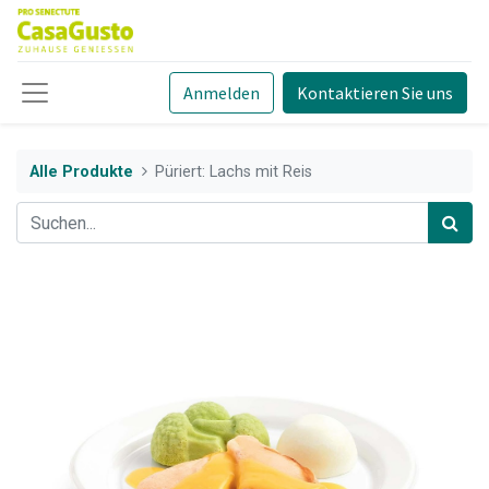
Anmelden
Kontaktieren Sie uns
Alle Produkte
Püriert: Lachs mit Reis