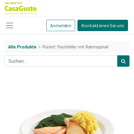
Anmelden
Kontaktieren Sie uns
Alle Produkte
Püriert: Fischteller mit Rahmspinat