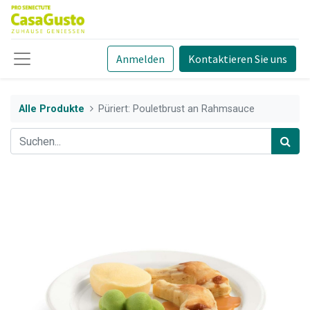
Anmelden
Kontaktieren Sie uns
Alle Produkte
Püriert: Pouletbrust an Rahmsauce