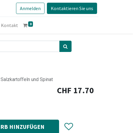
Anmelden
Kontaktieren Sie uns
0
Kontakt
 Salzkartoffeln und Spinat
CHF
17.70
RB HINZUFÜGEN