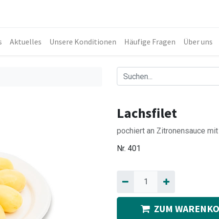
s
Aktuelles
Unsere Konditionen
Häufige Fragen
Über uns
Lachsfilet
pochiert an Zitronensauce mit
Nr.
401
ZUM WARENKO