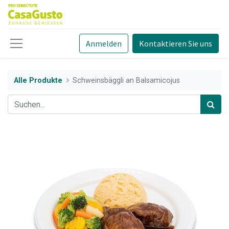
Anmelden
Kontaktieren Sie uns
Alle Produkte
Schweinsbäggli an Balsamicojus