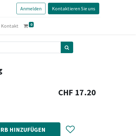
Anmelden
Kontaktieren Sie uns
0
Kontakt
g
CHF
17.20
RB HINZUFÜGEN