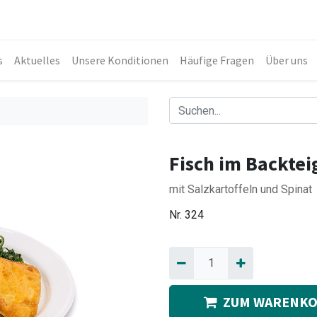
s
Aktuelles
Unsere Konditionen
Häufige Fragen
Über uns
Fisch im Backtei
mit Salzkartoffeln und Spinat
Nr.
324
ZUM WARENKO