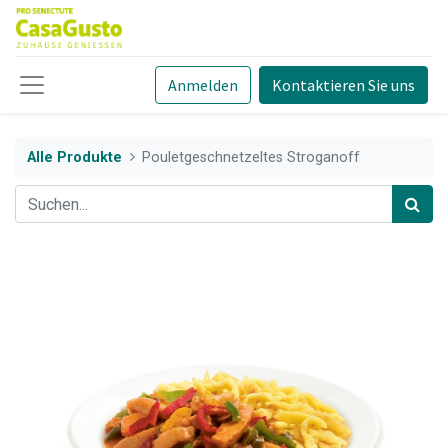
Anmelden
Kontaktieren Sie uns
Alle Produkte
Pouletgeschnetzeltes Stroganoff