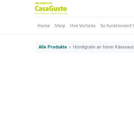
Home
Shop
Ihre Vorteile
So funktioniert'
Alle Produkte
Hörnligratin an feiner Käsesau