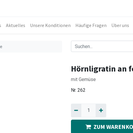
s
Aktuelles
Unsere Konditionen
Häufige Fragen
Über uns
ce
Hörnligratin an 
mit Gemüse
Nr.
262
ZUM WARENKO