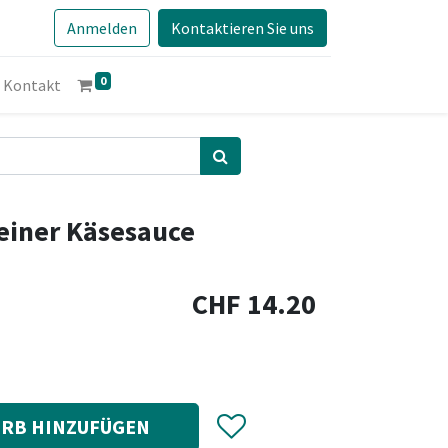
Anmelden
Kontaktieren Sie uns
0
Kontakt
feiner Käsesauce
CHF
14.20
RB HINZUFÜGEN