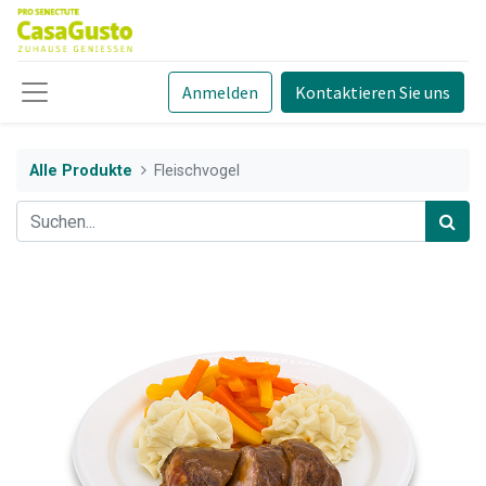
Anmelden
Kontaktieren Sie uns
Alle Produkte
Fleischvogel