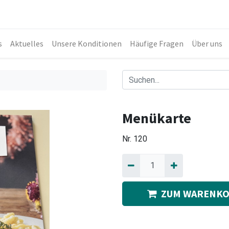
s
Aktuelles
Unsere Konditionen
Häufige Fragen
Über uns
Menükarte
Nr.
120
ZUM WARENKO